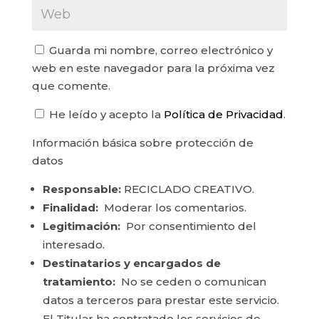
Guarda mi nombre, correo electrónico y
web en este navegador para la próxima vez
que comente.
He leído y acepto la
Política de Privacidad
.
Información básica sobre protección de
datos
Responsable:
RECICLADO CREATIVO.
Finalidad:
Moderar los comentarios.
Legitimación:
Por consentimiento del
interesado.
Destinatarios y encargados de
tratamiento:
No se ceden o comunican
datos a terceros para prestar este servicio.
El Titular ha contratado los servicios de