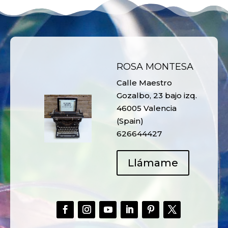
ROSA MONTESA
Calle Maestro
Gozalbo, 23 bajo izq.
46005 Valencia
(Spain)
626644427
Llámame