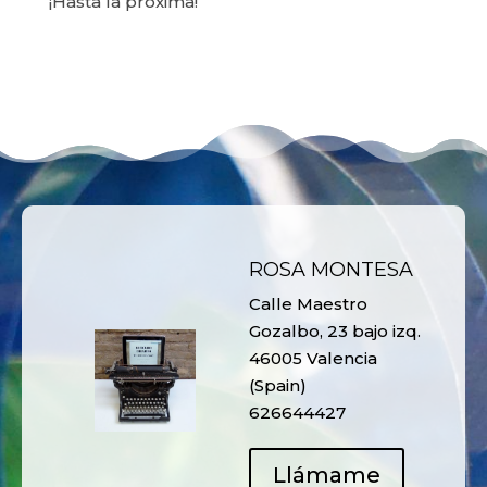
¡Hasta la próxima!
ROSA MONTESA
Calle Maestro
Gozalbo, 23 bajo izq.
46005 Valencia
(Spain)
626644427
Llámame