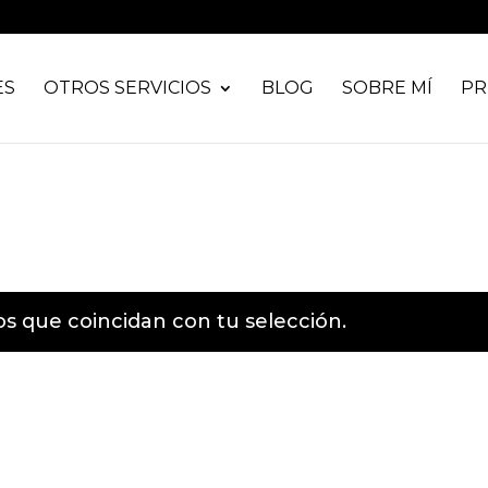
ES
OTROS SERVICIOS
BLOG
SOBRE MÍ
PR
 que coincidan con tu selección.