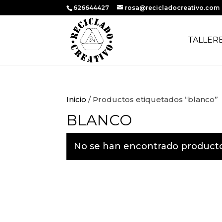
626644427
rosa@recicladocreativo.com
TALLER
Inicio
/ Productos etiquetados “blanco”
BLANCO
No se han encontrado productos