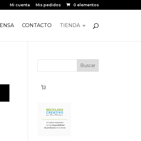
Mi cuenta
Mis pedidos
0 elementos
ENSA
CONTACTO
TIENDA