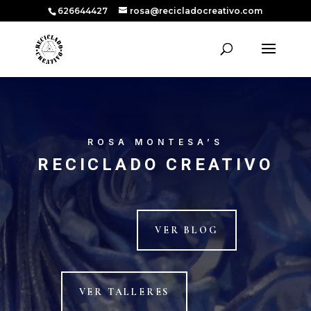
626644427
rosa@recicladocreativo.com
ROSA MONTESA’S
RECICLADO CREATIVO
VER BLOG
VER TALLERES