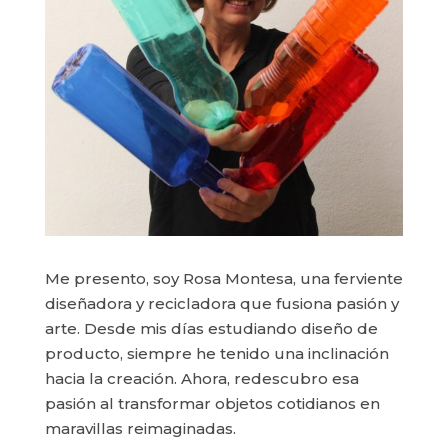
Me presento, soy Rosa Montesa, una ferviente
diseñadora y recicladora que fusiona pasión y
arte. Desde mis días estudiando diseño de
producto, siempre he tenido una inclinación
hacia la creación. Ahora, redescubro esa
pasión al transformar objetos cotidianos en
maravillas reimaginadas.