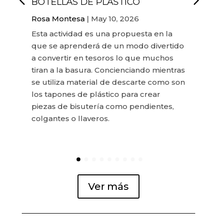
BOTELLAS DE PLÁSTICO
Rosa Montesa
|
May 10, 2026
Esta actividad es una propuesta en la
que se aprenderá de un modo divertido
a convertir en tesoros lo que muchos
tiran a la basura. Concienciando mientras
se utiliza material de descarte como son
los tapones de plástico para crear
piezas de bisutería como pendientes,
colgantes o llaveros.
Ver más