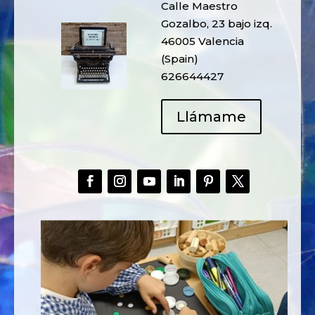
Calle Maestro
Gozalbo, 23 bajo izq.
46005 Valencia
(Spain)
626644427
Llámame