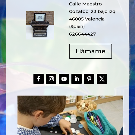
Calle Maestro
Gozalbo, 23 bajo izq.
46005 Valencia
(Spain)
626644427
Llámame