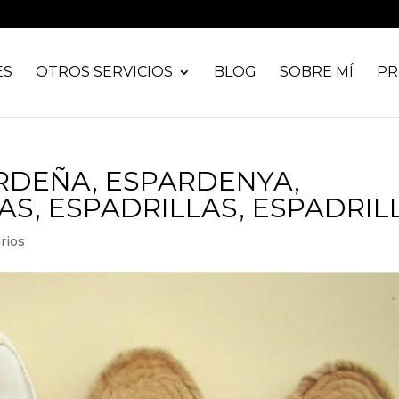
ES
OTROS SERVICIOS
BLOG
SOBRE MÍ
PR
RDEÑA, ESPARDENYA,
S, ESPADRILLAS, ESPADRIL
rios