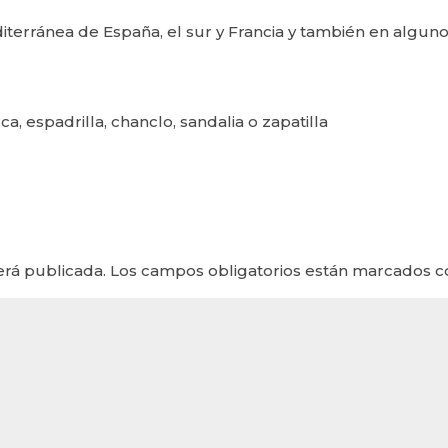
diterránea de España, el sur y Francia y también en algun
, espadrilla, chanclo, sandalia o zapatilla
erá publicada.
Los campos obligatorios están marcados 