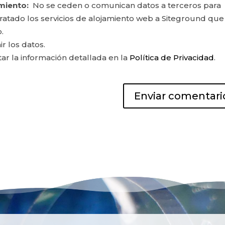
miento:
No se ceden o comunican datos a terceros para
ontratado los servicios de alojamiento web a Siteground que
.
ir los datos.
r la información detallada en la
Política de Privacidad
.