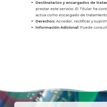
Destinatarios y encargados de trata
prestar este servicio. El Titular ha c
actúa como encargado de tratamiento
Derechos:
Acceder, rectificar y suprim
Información Adicional:
Puede consulta