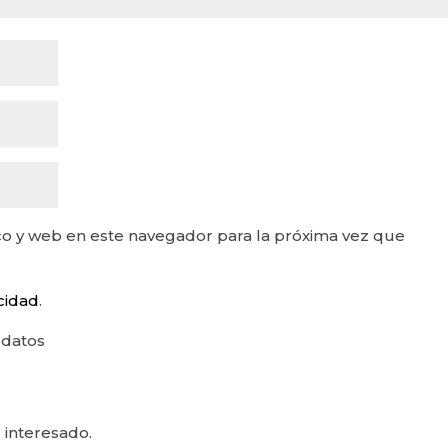
o y web en este navegador para la próxima vez que
acidad
.
 datos
 interesado.