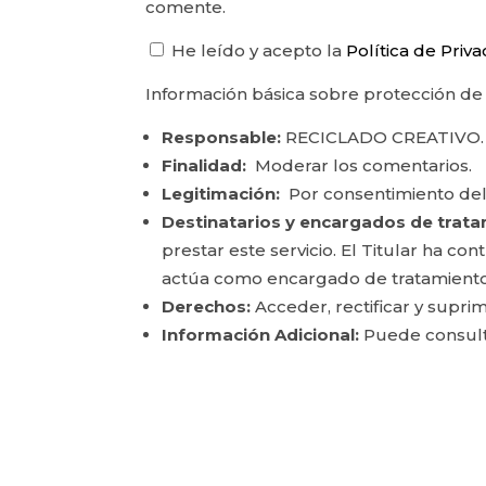
comente.
He leído y acepto la
Política de Priv
Información básica sobre protección de
Responsable:
RECICLADO CREATIVO.
Finalidad:
Moderar los comentarios.
Legitimación:
Por consentimiento del
Destinatarios y encargados de trata
prestar este servicio. El Titular ha c
actúa como encargado de tratamiento
Derechos:
Acceder, rectificar y suprim
Información Adicional:
Puede consulta