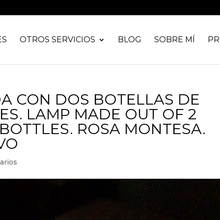
ES
OTROS SERVICIOS
BLOG
SOBRE MÍ
PR
A CON DOS BOTELLAS DE
ES. LAMP MADE OUT OF 2
 BOTTLES. ROSA MONTESA.
VO
arios