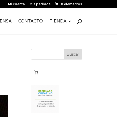
Mi cuenta
Mis pedidos
0 elementos
ENSA
CONTACTO
TIENDA