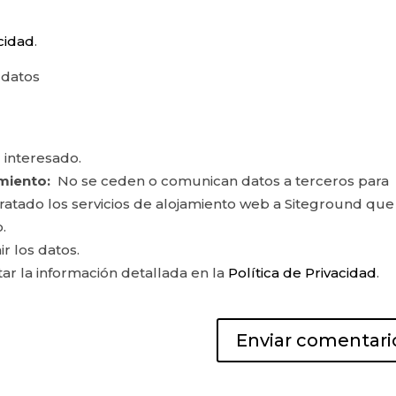
acidad
.
 datos
 interesado.
miento:
No se ceden o comunican datos a terceros para
ontratado los servicios de alojamiento web a Siteground que
.
ir los datos.
r la información detallada en la
Política de Privacidad
.