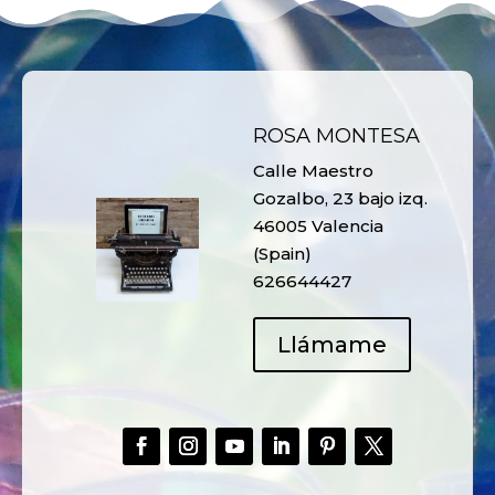
ROSA MONTESA
Calle Maestro
Gozalbo, 23 bajo izq.
46005 Valencia
(Spain)
626644427
Llámame