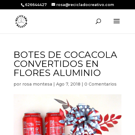
626644427
rosa@recicladocreativo.com
BOTES DE COCACOLA
CONVERTIDOS EN
FLORES ALUMINIO
por
rosa montesa
|
Ago 7, 2018
|
0 Comentarios