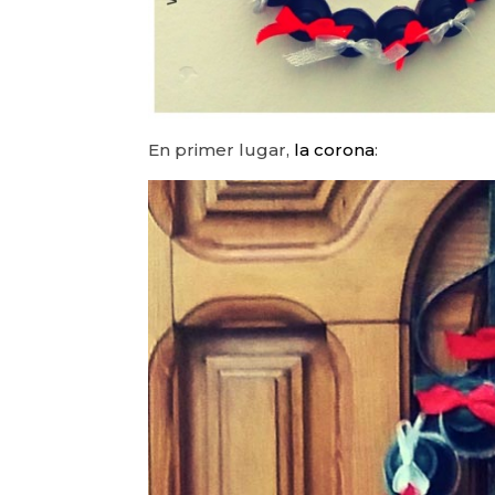
En primer lugar,
la corona
: