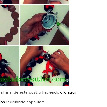
l final de este post, o haciendo
clic aquí
.
las
reciclando cápsulas: