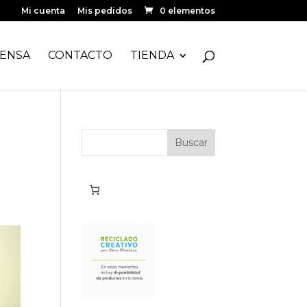
Mi cuenta
Mis pedidos
0 elementos
ENSA
CONTACTO
TIENDA