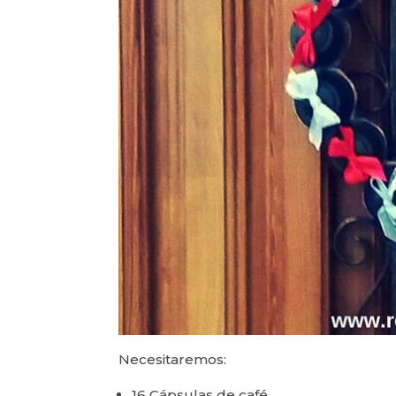
Necesitaremos:
16 Cápsulas de café