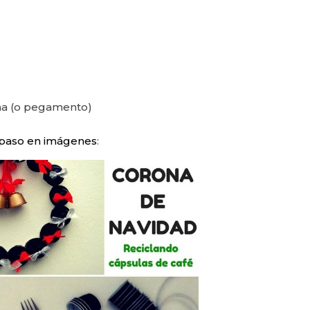
ona (o pegamento)
 paso en imágenes
: