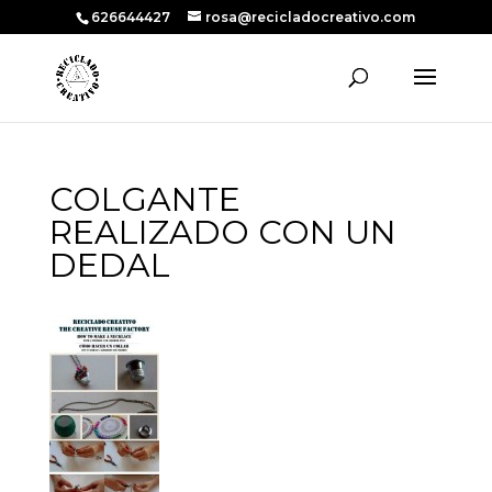
626644427
rosa@recicladocreativo.com
COLGANTE
REALIZADO CON UN
DEDAL