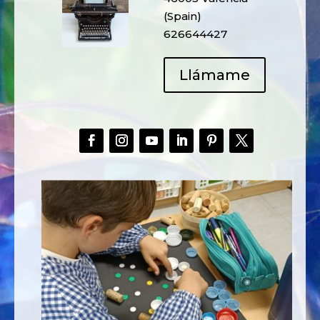
(Spain)
626644427
Llámame