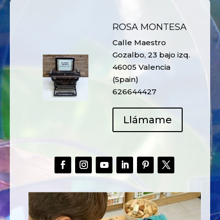
ROSA MONTESA
Calle Maestro
Gozalbo, 23 bajo izq.
46005 Valencia
(Spain)
626644427
Llámame