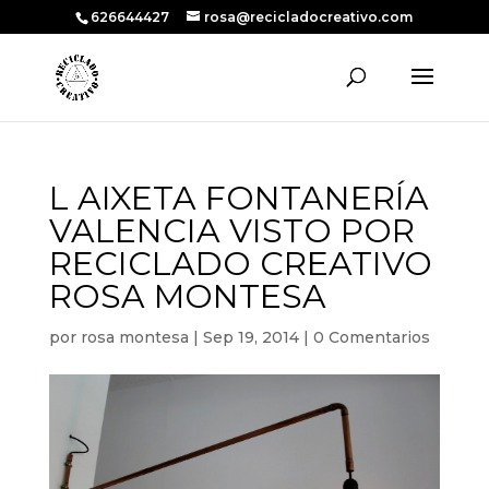
626644427
rosa@recicladocreativo.com
L AIXETA FONTANERÍA
VALENCIA VISTO POR
RECICLADO CREATIVO
ROSA MONTESA
por
rosa montesa
|
Sep 19, 2014
|
0 Comentarios