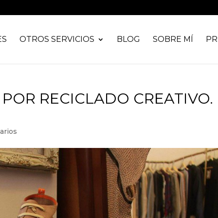
ES
OTROS SERVICIOS
BLOG
SOBRE MÍ
PR
O POR RECICLADO CREATIVO.
arios