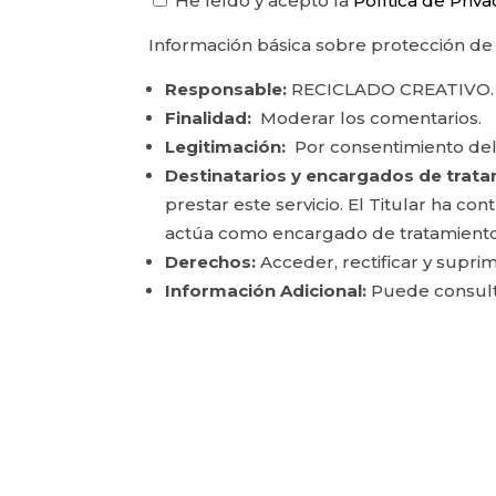
He leído y acepto la
Política de Priv
Información básica sobre protección de
Responsable:
RECICLADO CREATIVO.
Finalidad:
Moderar los comentarios.
Legitimación:
Por consentimiento del
Destinatarios y encargados de trata
prestar este servicio. El Titular ha c
actúa como encargado de tratamiento
Derechos:
Acceder, rectificar y suprim
Información Adicional:
Puede consulta