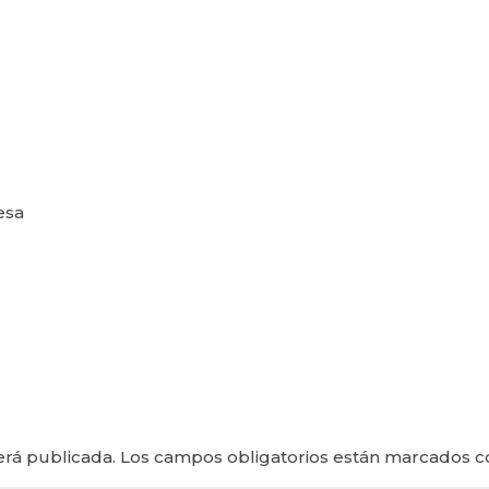
esa
erá publicada.
Los campos obligatorios están marcados 