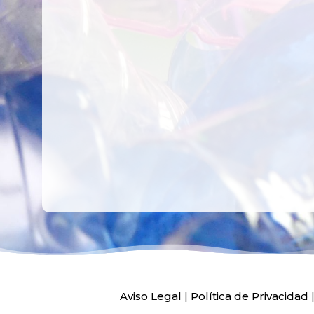
RECICLAR Y
CREATIVO DE
COMPARTIR
RECICLADO EN
CREATIVIDAD
LA PLANTA DE
PEDIATRÍA DEL
HOSPITAL LA F
Ver más
Ver más
Aviso Legal
|
Política de Privacidad