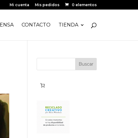
Mi cuenta
Mis pedidos
0 elementos
ENSA
CONTACTO
TIENDA