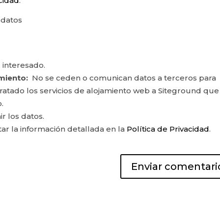
acidad
.
 datos
 interesado.
miento:
No se ceden o comunican datos a terceros para
ontratado los servicios de alojamiento web a Siteground que
.
ir los datos.
r la información detallada en la
Política de Privacidad
.