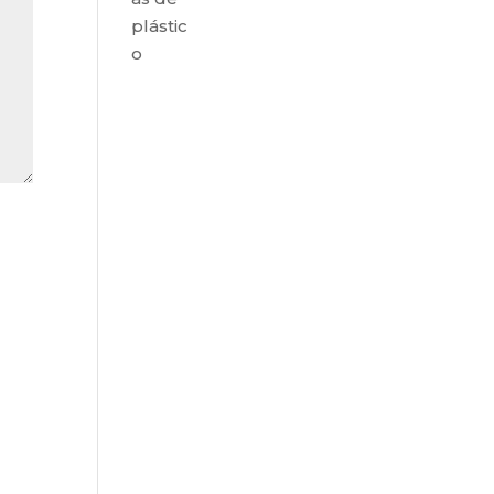
plástic
o