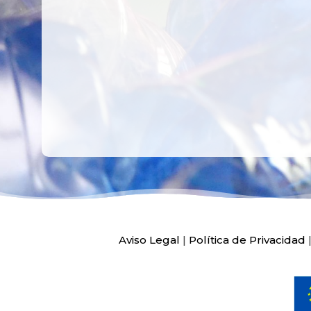
HOSPITAL LA F
Ver más
Ver más
Aviso Legal
|
Política de Privacidad