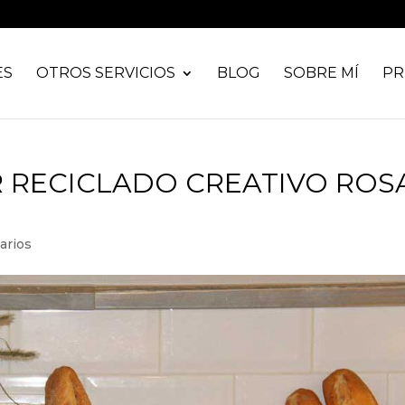
ES
OTROS SERVICIOS
BLOG
SOBRE MÍ
PR
R RECICLADO CREATIVO ROS
arios