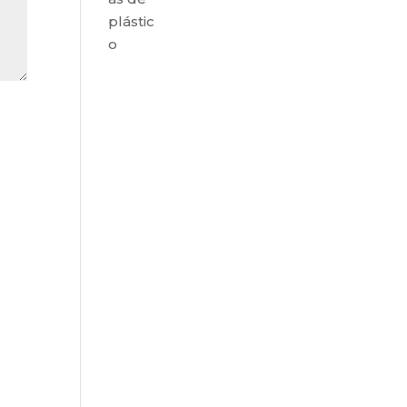
plástic
o