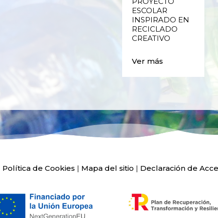
E
FALLAS DE
PROYECTO
VALENCIA
ESCOLAR
INSPIRADO EN
RECICLADO
Ver más
CREATIVO
Ver más
|
Política de Cookies
|
Mapa del sitio
|
Declaración de Acce