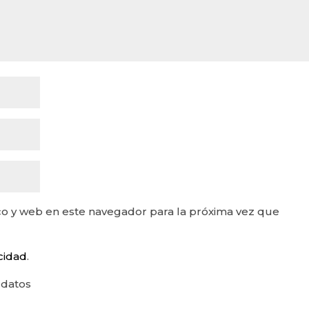
o y web en este navegador para la próxima vez que
acidad
.
 datos