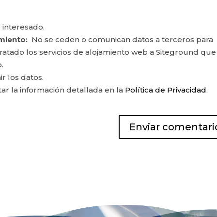
 interesado.
miento:
No se ceden o comunican datos a terceros para
ontratado los servicios de alojamiento web a Siteground que
.
ir los datos.
r la información detallada en la
Política de Privacidad
.