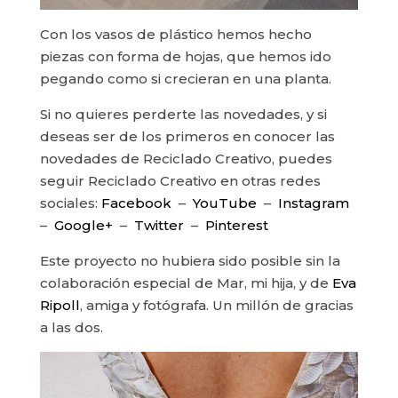
Con los vasos de plástico hemos hecho
piezas con forma de hojas, que hemos ido
pegando como si crecieran en una planta.
Si no quieres perderte las novedades, y si
deseas ser de los primeros en conocer las
novedades de Reciclado Creativo, puedes
seguir Reciclado Creativo en otras redes
sociales:
Facebook
–
YouTube
–
Instagram
–
Google+
–
Twitter
–
Pinterest
Este proyecto no hubiera sido posible sin la
colaboración especial de Mar, mi hija, y de
Eva
Ripoll
, amiga y fotógrafa. Un millón de gracias
a las dos.