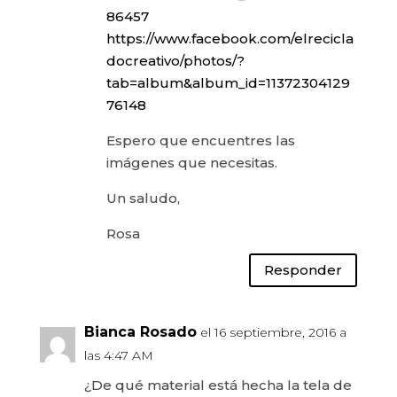
86457
https://www.facebook.com/elrecicla
docreativo/photos/?
tab=album&album_id=11372304129
76148
Espero que encuentres las
imágenes que necesitas.
Un saludo,
Rosa
Responder
Bianca Rosado
el 16 septiembre, 2016 a
las 4:47 AM
¿De qué material está hecha la tela de