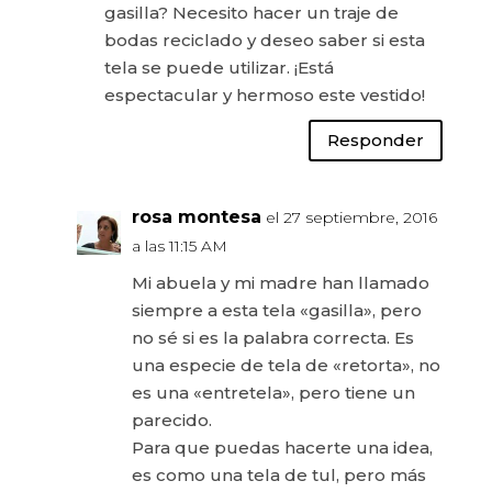
gasilla? Necesito hacer un traje de
bodas reciclado y deseo saber si esta
tela se puede utilizar. ¡Está
espectacular y hermoso este vestido!
Responder
rosa montesa
el 27 septiembre, 2016
a las 11:15 AM
Mi abuela y mi madre han llamado
siempre a esta tela «gasilla», pero
no sé si es la palabra correcta. Es
una especie de tela de «retorta», no
es una «entretela», pero tiene un
parecido.
Para que puedas hacerte una idea,
es como una tela de tul, pero más