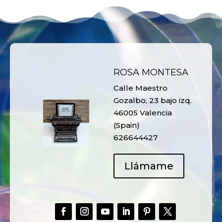
ROSA MONTESA
Calle Maestro
Gozalbo, 23 bajo izq.
46005 Valencia
(Spain)
626644427
Llámame