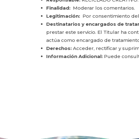
Finalidad:
Moderar los comentarios.
Legitimación:
Por consentimiento del
Destinatarios y encargados de trata
prestar este servicio. El Titular ha c
actúa como encargado de tratamiento
Derechos:
Acceder, rectificar y suprim
Información Adicional:
Puede consulta