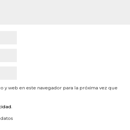
o y web en este navegador para la próxima vez que
acidad
.
 datos