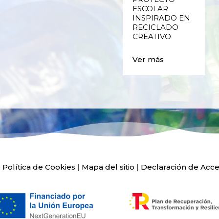
VALENCIA
ESCOLAR
INSPIRADO EN
RECICLADO
Ver más
CREATIVO
Ver más
|
Política de Cookies
|
Mapa del sitio
|
Declaración de Acce