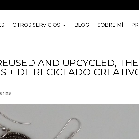
ES
OTROS SERVICIOS
BLOG
SOBRE MÍ
PR
 REUSED AND UPCYCLED, THE
S + DE RECICLADO CREATIVO
arios