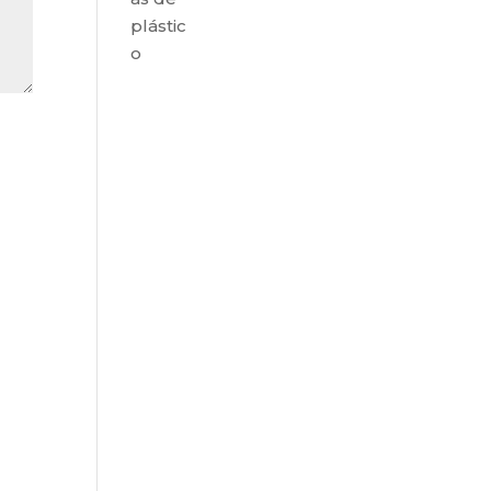
plástic
o