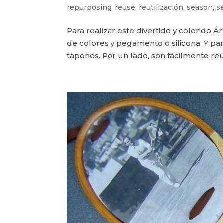
repurposing
,
reuse
,
reutilización
,
season
,
s
Para realizar este divertido y colorido 
de colores y pegamento o silicona. Y para
tapones. Por un lado, son fácilmente reuti