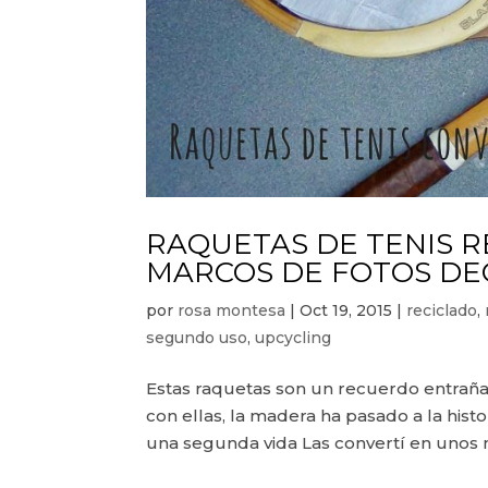
RAQUETAS DE TENIS 
MARCOS DE FOTOS DE
por
rosa montesa
|
Oct 19, 2015
|
reciclado
,
segundo uso
,
upcycling
Estas raquetas son un recuerdo entraña
con ellas, la madera ha pasado a la hist
una segunda vida Las convertí en unos m