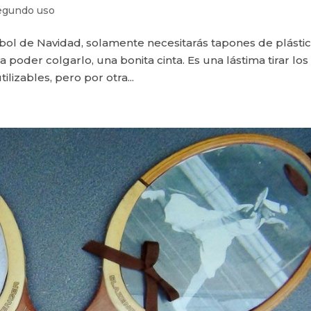
egundo uso
Árbol de Navidad, solamente necesitarás tapones de plásti
 poder colgarlo, una bonita cinta. Es una lástima tirar los
lizables, pero por otra...