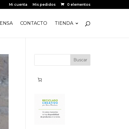
Mi cuenta
Mis pedidos
0 elementos
ENSA
CONTACTO
TIENDA