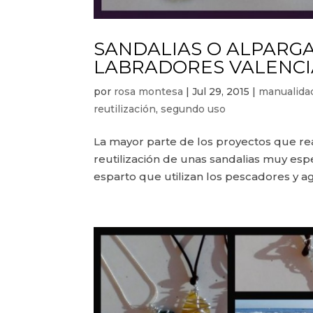
SANDALIAS O ALPARGA
LABRADORES VALENCI
por
rosa montesa
|
Jul 29, 2015
|
manualida
reutilización
,
segundo uso
La mayor parte de los proyectos que real
reutilización de unas sandalias muy es
esparto que utilizan los pescadores y agri