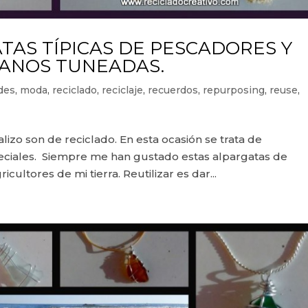
TAS TÍPICAS DE PESCADORES Y
ANOS TUNEADAS.
des
,
moda
,
reciclado
,
reciclaje
,
recuerdos
,
repurposing
,
reuse
,
izo son de reciclado. En esta ocasión se trata de
peciales. Siempre me han gustado estas alpargatas de
cultores de mi tierra. Reutilizar es dar...