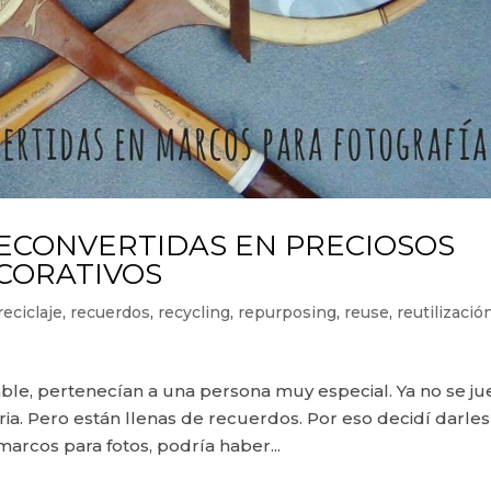
RECONVERTIDAS EN PRECIOSOS
CORATIVOS
reciclaje
,
recuerdos
,
recycling
,
repurposing
,
reuse
,
reutilizació
ble, pertenecían a una persona muy especial. Ya no se j
oria. Pero están llenas de recuerdos. Por eso decidí darles
arcos para fotos, podría haber...