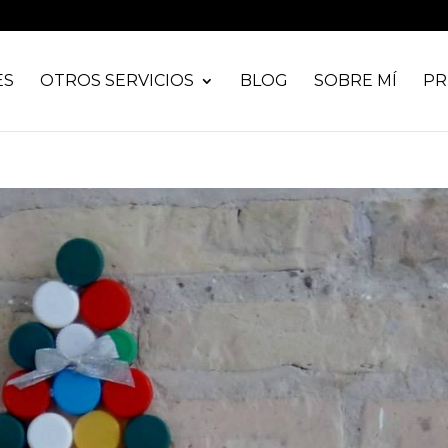
ES
OTROS SERVICIOS
BLOG
SOBRE MÍ
PR