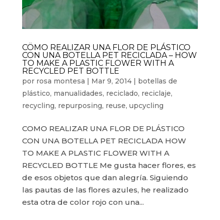
CÖMO REALIZAR UNA FLOR DE PLÁSTICO
CON UNA BOTELLA PET RECICLADA – HOW
TO MAKE A PLASTIC FLOWER WITH A
RECYCLED PET BOTTLE
por
rosa montesa
|
Mar 9, 2014
|
botellas de
plástico
,
manualidades
,
reciclado
,
reciclaje
,
recycling
,
repurposing
,
reuse
,
upcycling
COMO REALIZAR UNA FLOR DE PLÁSTICO
CON UNA BOTELLA PET RECICLADA HOW
TO MAKE A PLASTIC FLOWER WITH A
RECYCLED BOTTLE Me gusta hacer flores, es
de esos objetos que dan alegría. Siguiendo
las pautas de las flores azules, he realizado
esta otra de color rojo con una...