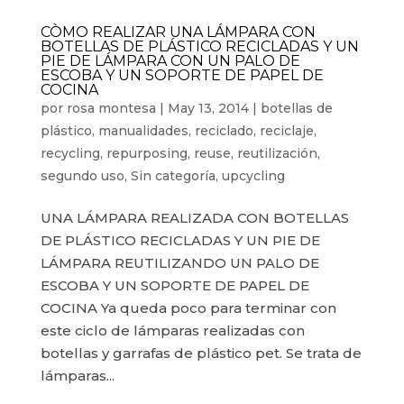
CÒMO REALIZAR UNA LÁMPARA CON
BOTELLAS DE PLÁSTICO RECICLADAS Y UN
PIE DE LÁMPARA CON UN PALO DE
ESCOBA Y UN SOPORTE DE PAPEL DE
COCINA
por
rosa montesa
|
May 13, 2014
|
botellas de
plástico
,
manualidades
,
reciclado
,
reciclaje
,
recycling
,
repurposing
,
reuse
,
reutilización
,
segundo uso
,
Sin categoría
,
upcycling
UNA LÁMPARA REALIZADA CON BOTELLAS
DE PLÁSTICO RECICLADAS Y UN PIE DE
LÁMPARA REUTILIZANDO UN PALO DE
ESCOBA Y UN SOPORTE DE PAPEL DE
COCINA Ya queda poco para terminar con
este ciclo de lámparas realizadas con
botellas y garrafas de plástico pet. Se trata de
lámparas...