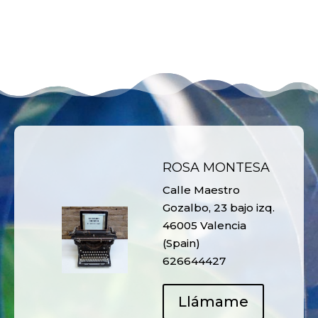
ROSA MONTESA
Calle Maestro
Gozalbo, 23 bajo izq.
46005 Valencia
(Spain)
626644427
Llámame