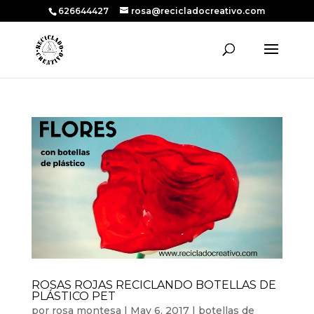
626644427
rosa@recicladocreativo.com
ROSAS ROJAS RECICLANDO BOTELLAS DE
PLÁSTICO PET
por
rosa montesa
|
May 6, 2017
|
botellas de