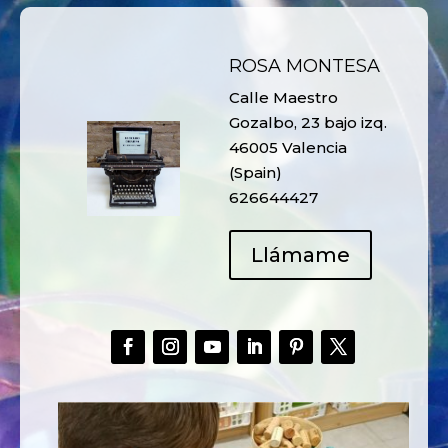
ROSA MONTESA
Calle Maestro
Gozalbo, 23 bajo izq.
46005 Valencia
(Spain)
626644427
Llámame