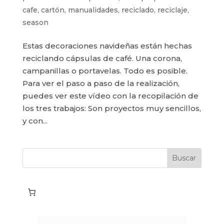
cafe
,
cartón
,
manualidades
,
reciclado
,
reciclaje
,
season
Estas decoraciones navideñas están hechas
reciclando cápsulas de café. Una corona,
campanillas o portavelas. Todo es posible.
Para ver el paso a paso de la realización,
puedes ver este vídeo con la recopilación de
los tres trabajos: Son proyectos muy sencillos,
y con...