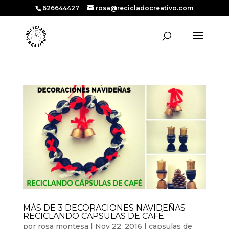
626644427
rosa@recicladocreativo.com
MÁS DE 3 DECORACIONES NAVIDEÑAS
RECICLANDO CÁPSULAS DE CAFÉ
por
rosa montesa
|
Nov 22, 2016
|
capsulas de