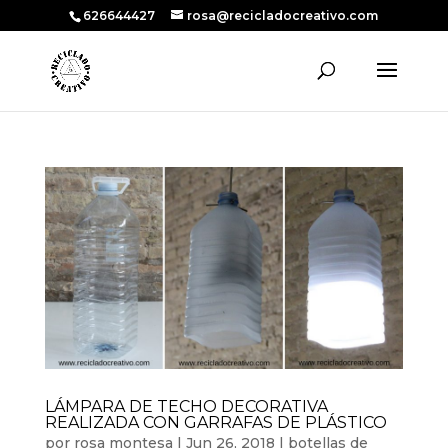
626644427
rosa@recicladocreativo.com
LÁMPARA DE TECHO DECORATIVA
REALIZADA CON GARRAFAS DE PLÁSTICO
por
rosa montesa
|
Jun 26, 2018
|
botellas de