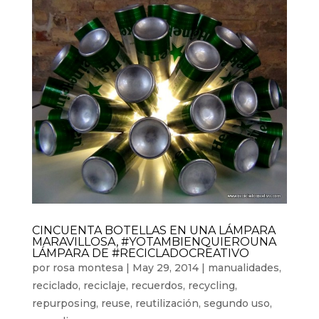
CINCUENTA BOTELLAS EN UNA LÁMPARA
MARAVILLOSA, #YOTAMBIENQUIEROUNA
LÁMPARA DE #RECICLADOCREATIVO
por
rosa montesa
|
May 29, 2014
|
manualidades
,
reciclado
,
reciclaje
,
recuerdos
,
recycling
,
repurposing
,
reuse
,
reutilización
,
segundo uso
,