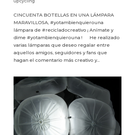
upcycling
CINCUENTA BOTELLAS EN UNA LÁMPARA
MARAVILLOSA, #yotambienquierouna
lámpara de #recicladocreativo ¡ Anímate y
dime #yotambienquierouna ! He realizado
varias lámparas que deseo regalar entre
aquellos amigos, seguidores y fans que
hagan el comentario más creativo y...