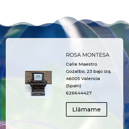
ROSA MONTESA
Calle Maestro
Gozalbo, 23 bajo izq.
46005 Valencia
(Spain)
626644427
Llámame