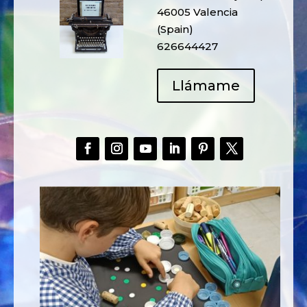
46005 Valencia
(Spain)
626644427
Llámame