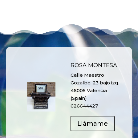
ROSA MONTESA
Calle Maestro
Gozalbo, 23 bajo izq.
46005 Valencia
(Spain)
626644427
Llámame