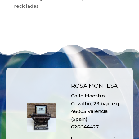
recicladas
ROSA MONTESA
Calle Maestro
Gozalbo, 23 bajo izq.
46005 Valencia
(Spain)
626644427