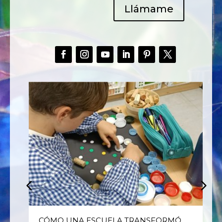
Llámame
E
CÓMO UNA ESCUELA TRANSFORMÓ