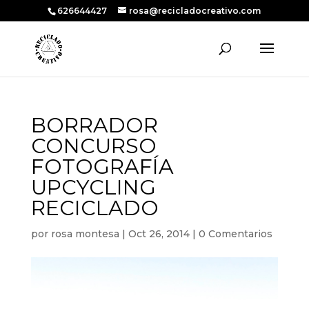
626644427
rosa@recicladocreativo.com
BORRADOR
CONCURSO
FOTOGRAFÍA
UPCYCLING
RECICLADO
por
rosa montesa
|
Oct 26, 2014
|
0 Comentarios