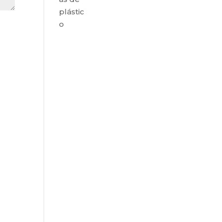
plástic
o