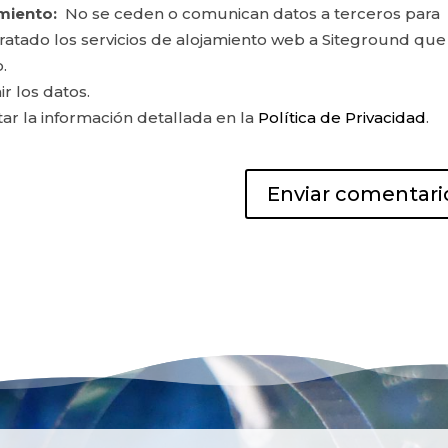
miento:
No se ceden o comunican datos a terceros para
ontratado los servicios de alojamiento web a Siteground que
.
ir los datos.
r la información detallada en la
Política de Privacidad
.