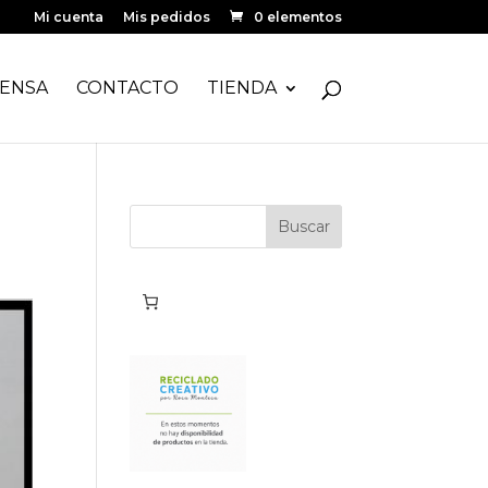
Mi cuenta
Mis pedidos
0 elementos
ENSA
CONTACTO
TIENDA