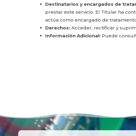
Destinatarios y encargados de trata
prestar este servicio. El Titular ha c
actúa como encargado de tratamiento
Derechos:
Acceder, rectificar y suprim
Información Adicional:
Puede consulta