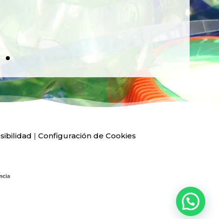
Ver
sibilidad
|
Configuración de Cookies