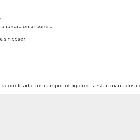
r.
a ranura en el centro
a sin coser
erá publicada.
Los campos obligatorios están marcados 