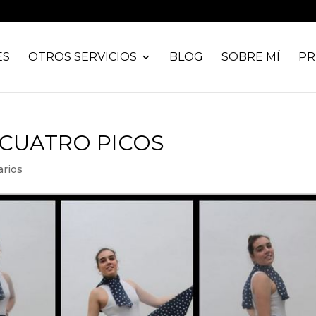
ES
OTROS SERVICIOS
BLOG
SOBRE MÍ
PR
 CUATRO PICOS
rios