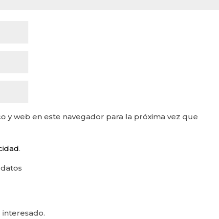
o y web en este navegador para la próxima vez que
acidad
.
 datos
 interesado.