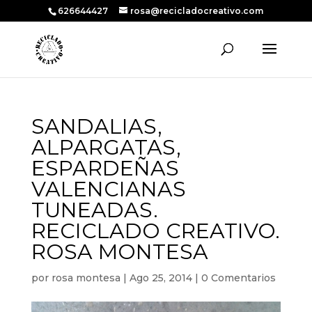
626644427
rosa@recicladocreativo.com
SANDALIAS,
ALPARGATAS,
ESPARDEÑAS
VALENCIANAS
TUNEADAS.
RECICLADO CREATIVO.
ROSA MONTESA
por
rosa montesa
|
Ago 25, 2014
|
0 Comentarios