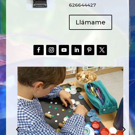
626644427
Llámame