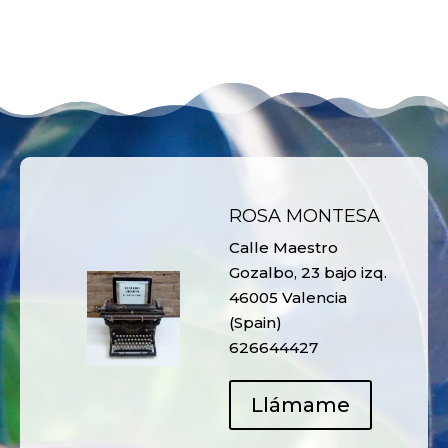
ROSA MONTESA
Calle Maestro
Gozalbo, 23 bajo izq.
46005 Valencia
(Spain)
626644427
Llámame