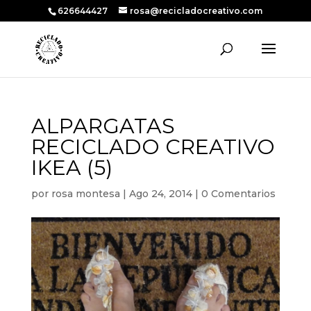
626644427
rosa@recicladocreativo.com
ALPARGATAS
RECICLADO CREATIVO
IKEA (5)
por
rosa montesa
|
Ago 24, 2014
|
0 Comentarios