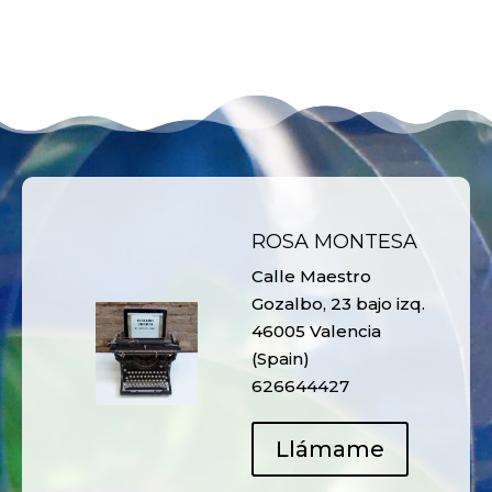
ROSA MONTESA
Calle Maestro
Gozalbo, 23 bajo izq.
46005 Valencia
(Spain)
626644427
Llámame