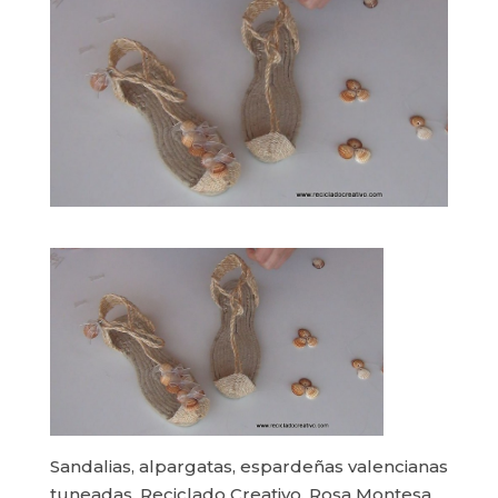
Sandalias, alpargatas, espardeñas valencianas
tuneadas. Reciclado Creativo. Rosa Montesa