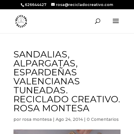
626644427
rosa@recicladocreativo.com
SANDALIAS,
ALPARGATAS,
ESPARDEÑAS
VALENCIANAS
TUNEADAS.
RECICLADO CREATIVO.
ROSA MONTESA
por
rosa montesa
|
Ago 24, 2014
|
0 Comentarios