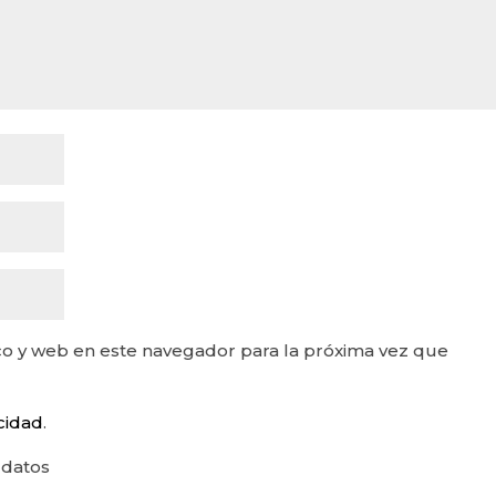
o y web en este navegador para la próxima vez que
acidad
.
 datos