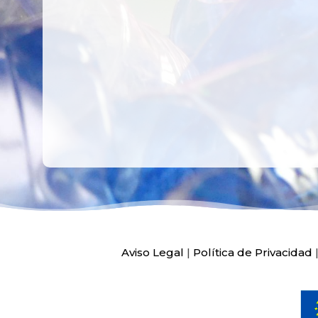
HOSPITAL LA F
Ver más
Ver más
Aviso Legal
|
Política de Privacidad