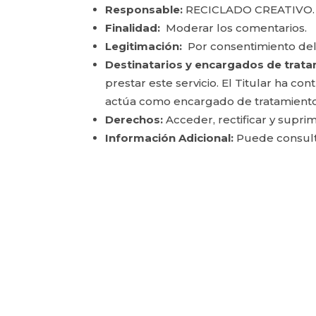
Responsable:
RECICLADO CREATIVO.
Finalidad:
Moderar los comentarios.
Legitimación:
Por consentimiento del
Destinatarios y encargados de trata
prestar este servicio. El Titular ha c
actúa como encargado de tratamiento
Derechos:
Acceder, rectificar y suprim
Información Adicional:
Puede consulta