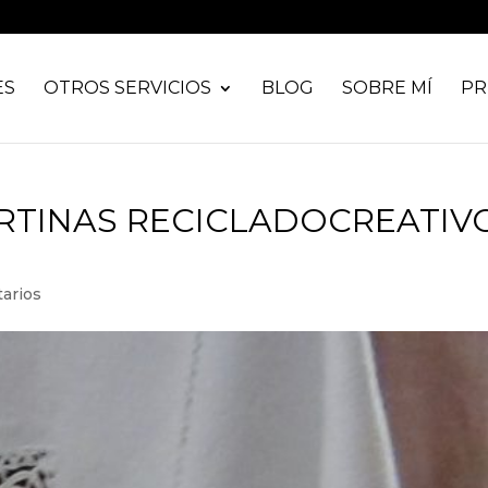
ES
OTROS SERVICIOS
BLOG
SOBRE MÍ
PR
RTINAS RECICLADOCREATIV
arios