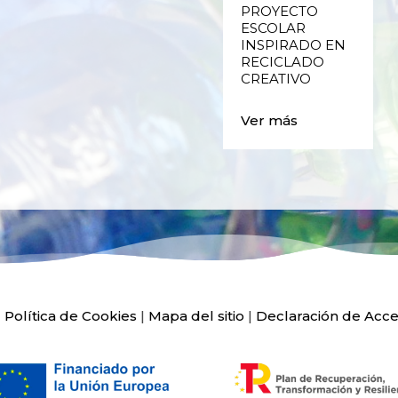
E
FALLAS DE
PROYECTO
VALENCIA
ESCOLAR
INSPIRADO EN
RECICLADO
Ver más
CREATIVO
Ver más
|
Política de Cookies
|
Mapa del sitio
|
Declaración de Acce