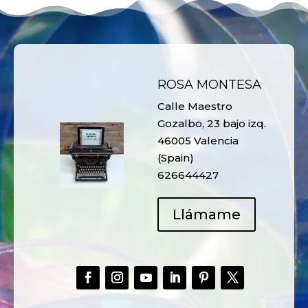
ROSA MONTESA
Calle Maestro
Gozalbo, 23 bajo izq.
46005 Valencia
(Spain)
626644427
Llámame