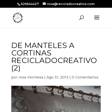
626644427
rosa@recicladocreativo.com
DE MANTELES A
CORTINAS
RECICLADOCREATIVO
(2)
por
rosa montesa
|
Ago 31, 2013
|
0 Comentarios