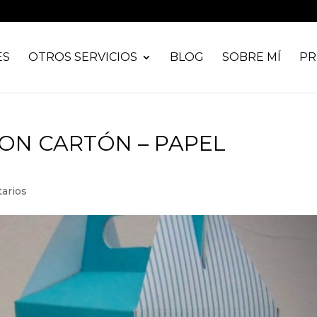
ES
OTROS SERVICIOS
BLOG
SOBRE MÍ
PR
ON CARTÓN – PAPEL
arios