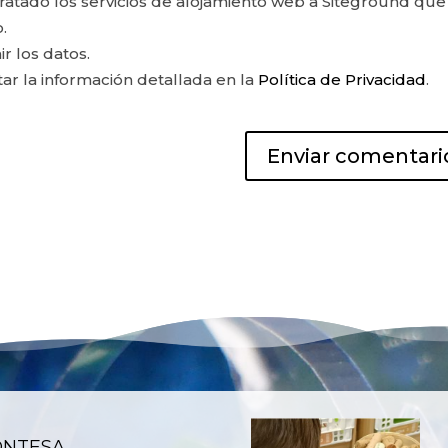
ontratado los servicios de alojamiento web a Siteground que
.
ir los datos.
r la información detallada en la
Política de Privacidad
.
ONTESA