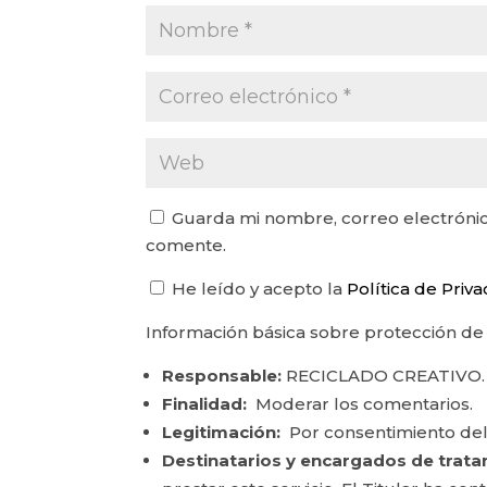
Guarda mi nombre, correo electrónic
comente.
He leído y acepto la
Política de Priv
Información básica sobre protección de
Responsable:
RECICLADO CREATIVO.
Finalidad:
Moderar los comentarios.
Legitimación:
Por consentimiento del
Destinatarios y encargados de trata