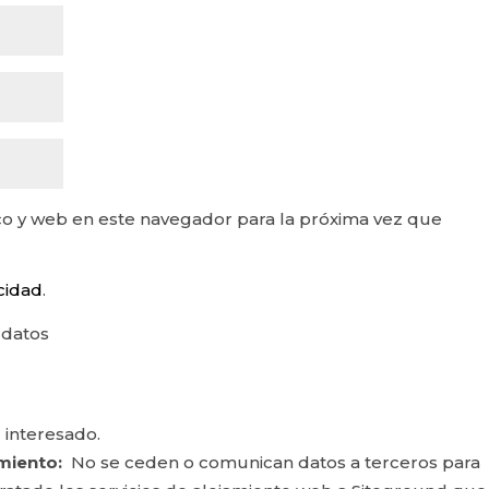
o y web en este navegador para la próxima vez que
acidad
.
 datos
 interesado.
miento:
No se ceden o comunican datos a terceros para