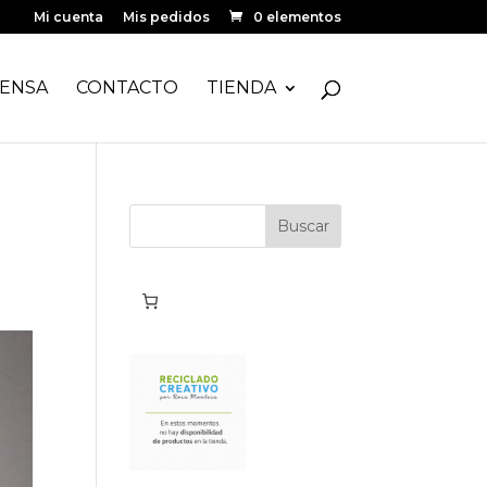
Mi cuenta
Mis pedidos
0 elementos
ENSA
CONTACTO
TIENDA