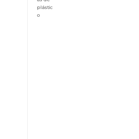
plástic
o