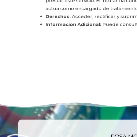
prestar este servicio. El Titular ha c
actúa como encargado de tratamiento
Derechos:
Acceder, rectificar y suprim
Información Adicional:
Puede consulta
ROSA M