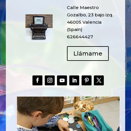
Calle Maestro
Gozalbo, 23 bajo izq.
46005 Valencia
(Spain)
626644427
Llámame