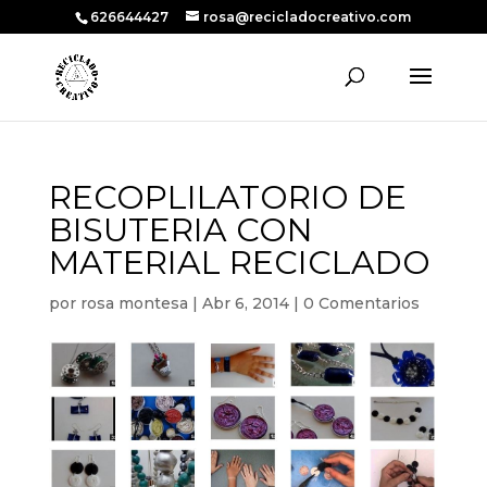
626644427
rosa@recicladocreativo.com
RECOPLILATORIO DE
BISUTERIA CON
MATERIAL RECICLADO
por
rosa montesa
|
Abr 6, 2014
|
0 Comentarios