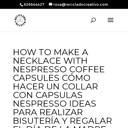
626644427
rosa@recicladocreativo.com
HOW TO MAKE A
NECKLACE WITH
NESPRESSO COFFEE
CAPSULES CÓMO
HACER UN COLLAR
CON CAPSULAS
NESPRESSO IDEAS
PARA REALIZAR
BISUTERÍA Y REGALAR