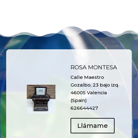
ROSA MONTESA
Calle Maestro
Gozalbo, 23 bajo izq.
46005 Valencia
(Spain)
626644427
Llámame