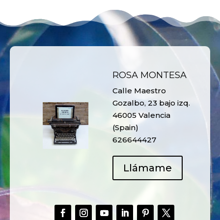
ROSA MONTESA
Calle Maestro
Gozalbo, 23 bajo izq.
46005 Valencia
(Spain)
626644427
Llámame