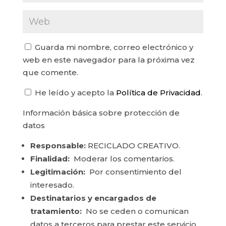
Guarda mi nombre, correo electrónico y
web en este navegador para la próxima vez
que comente.
He leído y acepto la
Política de Privacidad
.
Información básica sobre protección de
datos
Responsable:
RECICLADO CREATIVO.
Finalidad:
Moderar los comentarios.
Legitimación:
Por consentimiento del
interesado.
Destinatarios y encargados de
tratamiento:
No se ceden o comunican
datos a terceros para prestar este servicio.