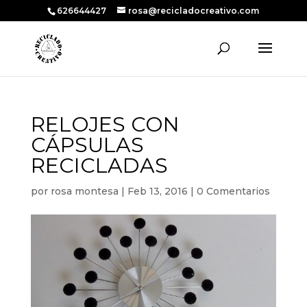
626644427
rosa@recicladocreativo.com
RELOJES CON
CÁPSULAS
RECICLADAS
por
rosa montesa
|
Feb 13, 2016
|
0 Comentarios