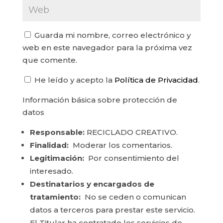
Guarda mi nombre, correo electrónico y
web en este navegador para la próxima vez
que comente.
He leído y acepto la
Política de Privacidad
.
Información básica sobre protección de
datos
Responsable:
RECICLADO CREATIVO.
Finalidad:
Moderar los comentarios.
Legitimación:
Por consentimiento del
interesado.
Destinatarios y encargados de
tratamiento:
No se ceden o comunican
datos a terceros para prestar este servicio.
El Titular ha contratado los servicios de