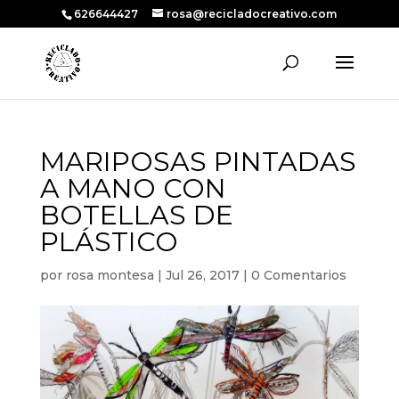
626644427
rosa@recicladocreativo.com
MARIPOSAS PINTADAS
A MANO CON
BOTELLAS DE
PLÁSTICO
por
rosa montesa
|
Jul 26, 2017
|
0 Comentarios