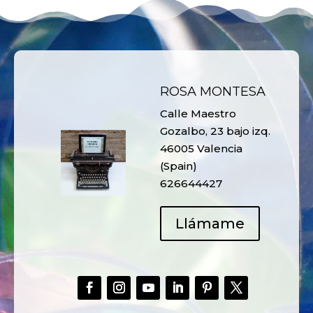
ROSA MONTESA
Calle Maestro
Gozalbo, 23 bajo izq.
46005 Valencia
(Spain)
626644427
Llámame