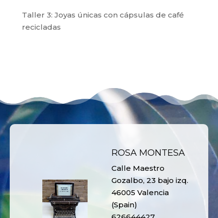
Taller 3: Joyas únicas con cápsulas de café
recicladas
ROSA MONTESA
Calle Maestro
Gozalbo, 23 bajo izq.
46005 Valencia
(Spain)
626644427