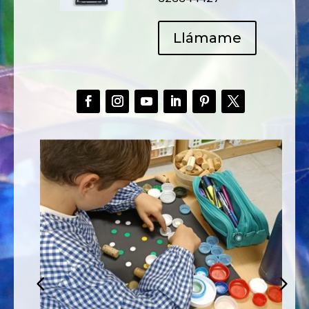
Llámame