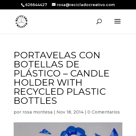
626644427
rosa@recicladocreativo.com
PORTAVELAS CON
BOTELLAS DE
PLÁSTICO – CANDLE
HOLDER WITH
RECYCLED PLASTIC
BOTTLES
por
rosa montesa
|
Nov 18, 2014
|
0 Comentarios