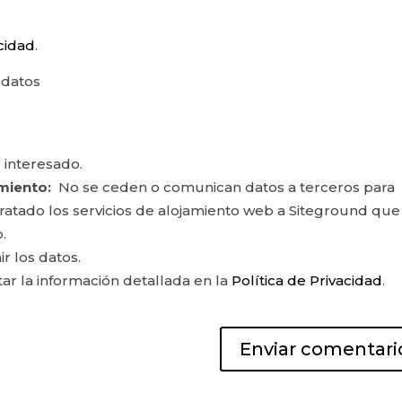
acidad
.
 datos
 interesado.
miento:
No se ceden o comunican datos a terceros para
ontratado los servicios de alojamiento web a Siteground que
.
ir los datos.
r la información detallada en la
Política de Privacidad
.