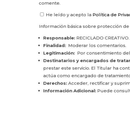
comente.
He leído y acepto la
Política de Priv
Información básica sobre protección de
Responsable:
RECICLADO CREATIVO.
Finalidad:
Moderar los comentarios.
Legitimación:
Por consentimiento del
Destinatarios y encargados de trata
prestar este servicio. El Titular ha c
actúa como encargado de tratamiento
Derechos:
Acceder, rectificar y suprim
Información Adicional:
Puede consulta