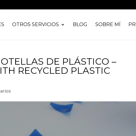
ES
OTROS SERVICIOS
BLOG
SOBRE MÍ
PR
OTELLAS DE PLÁSTICO –
TH RECYCLED PLASTIC
arios