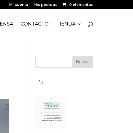
Mi cuenta
Mis pedidos
0 elementos
ENSA
CONTACTO
TIENDA