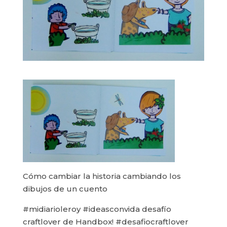
Cómo cambiar la historia cambiando los
dibujos de un cuento
#midiarioleroy #ideasconvida desafío
craftlover de Handbox! #desafiocraftlover