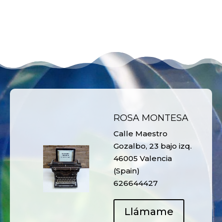
ROSA MONTESA
Calle Maestro
Gozalbo, 23 bajo izq.
46005 Valencia
(Spain)
626644427
Llámame