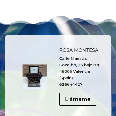
ROSA MONTESA
Calle Maestro
Gozalbo, 23 bajo izq.
46005 Valencia
(Spain)
626644427
Llámame