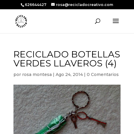
626644427
rosa@recicladocreativo.com
RECICLADO BOTELLAS
VERDES LLAVEROS (4)
por
rosa montesa
|
Ago 24, 2014
|
0 Comentarios