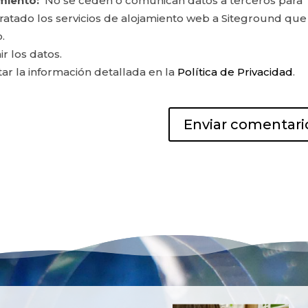
miento:
No se ceden o comunican datos a terceros para
ontratado los servicios de alojamiento web a Siteground que
.
ir los datos.
r la información detallada en la
Política de Privacidad
.