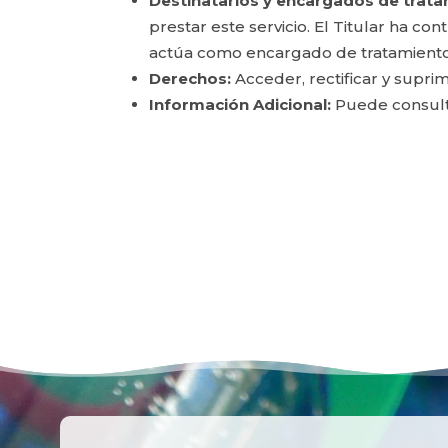
Destinatarios y encargados de trata
prestar este servicio. El Titular ha c
actúa como encargado de tratamiento
Derechos:
Acceder, rectificar y suprim
Información Adicional:
Puede consulta