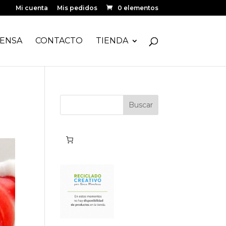
Mi cuenta
Mis pedidos
0 elementos
ENSA
CONTACTO
TIENDA