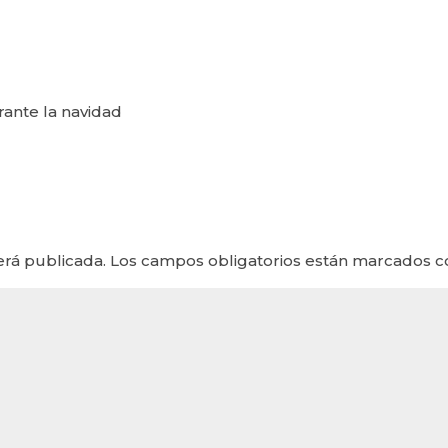
rante la navidad
erá publicada.
Los campos obligatorios están marcados 