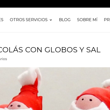
ES
OTROS SERVICIOS
BLOG
SOBRE MÍ
PR
ICOLÁS CON GLOBOS Y SAL
rios