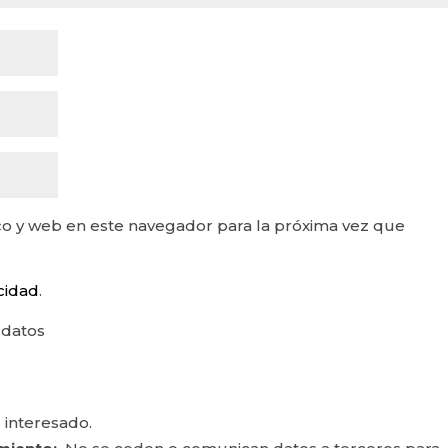
o y web en este navegador para la próxima vez que
acidad
.
 datos
 interesado.