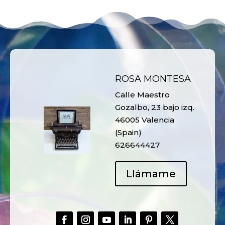
ROSA MONTESA
Calle Maestro
Gozalbo, 23 bajo izq.
46005 Valencia
(Spain)
626644427
Llámame