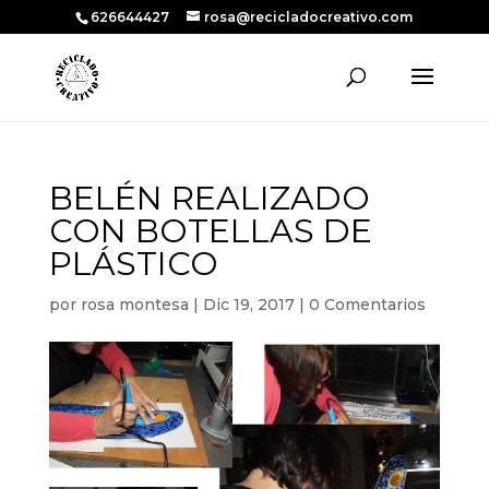
626644427
rosa@recicladocreativo.com
BELÉN REALIZADO
CON BOTELLAS DE
PLÁSTICO
por
rosa montesa
|
Dic 19, 2017
|
0 Comentarios