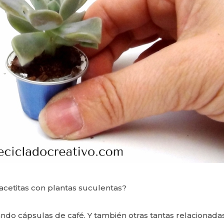
cetitas con plantas suculentas?
o cápsulas de café. Y también otras tantas relacionada