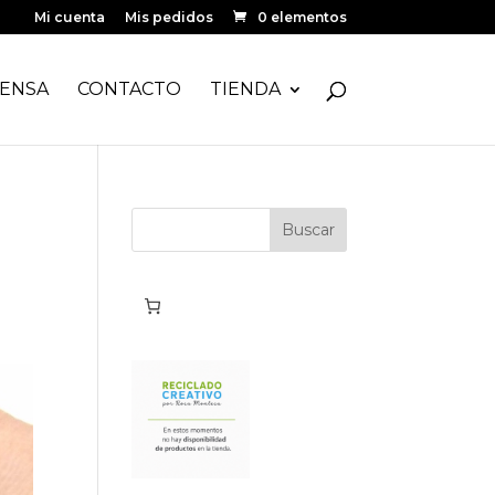
Mi cuenta
Mis pedidos
0 elementos
ENSA
CONTACTO
TIENDA