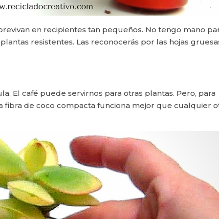
sobrevivan en recipientes tan pequeños. No tengo mano pa
 plantas resistentes. Las reconocerás por las hojas gruesa
a. El café puede servirnos para otras plantas. Pero, para
 fibra de coco compacta funciona mejor que cualquier o