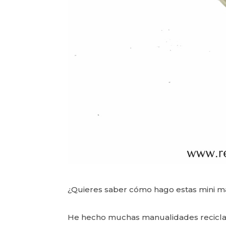
¿Quieres saber cómo hago estas mini ma
He hecho muchas manualidades recicland