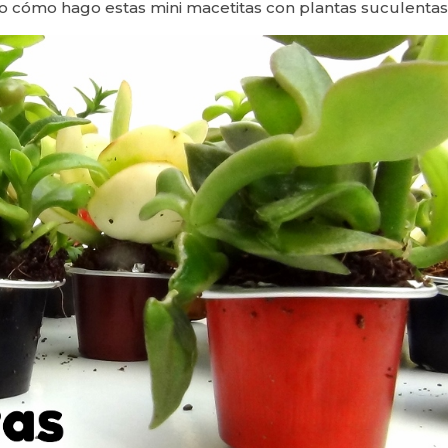
do cómo hago estas mini macetitas con plantas suculentas