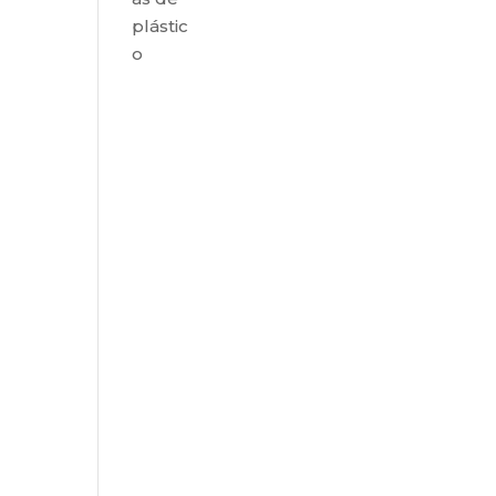
plástic
o