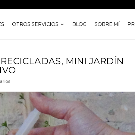
ES
OTROS SERVICIOS
BLOG
SOBRE MÍ
PR
RECICLADAS, MINI JARDÍN
IVO
arios