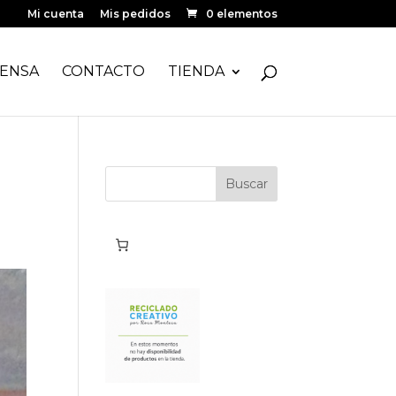
Mi cuenta
Mis pedidos
0 elementos
ENSA
CONTACTO
TIENDA