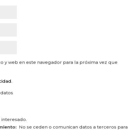
o y web en este navegador para la próxima vez que
acidad
.
 datos
 interesado.
miento:
No se ceden o comunican datos a terceros para