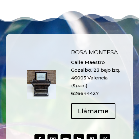
ROSA MONTESA
Calle Maestro
Gozalbo, 23 bajo izq.
46005 Valencia
(Spain)
626644427
Llámame