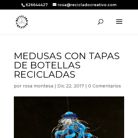
626644427
rosa@recicladocreativo.com
MEDUSAS CON TAPAS
DE BOTELLAS
RECICLADAS
por
rosa montesa
|
Dic 22, 2017
|
0 Comentarios