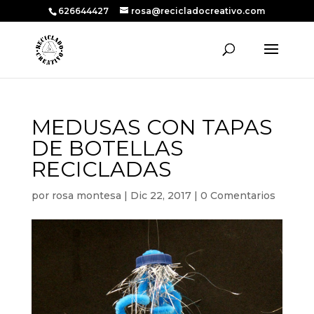
626644427
rosa@recicladocreativo.com
MEDUSAS CON TAPAS
DE BOTELLAS
RECICLADAS
por
rosa montesa
|
Dic 22, 2017
|
0 Comentarios