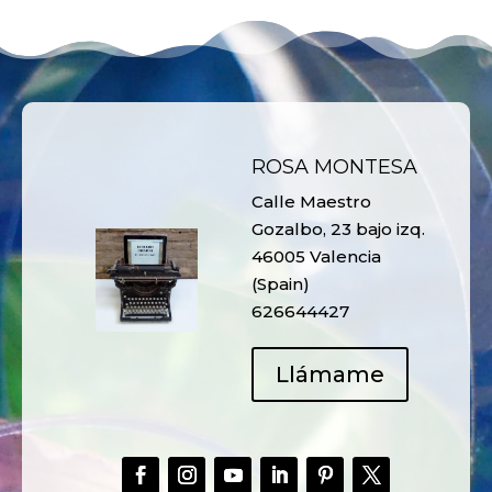
ROSA MONTESA
Calle Maestro
Gozalbo, 23 bajo izq.
46005 Valencia
(Spain)
626644427
Llámame