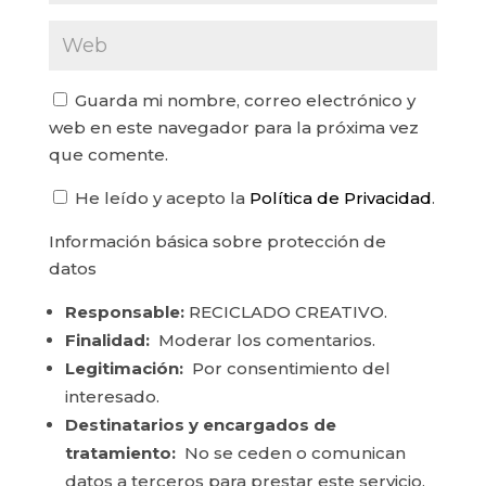
Guarda mi nombre, correo electrónico y
web en este navegador para la próxima vez
que comente.
He leído y acepto la
Política de Privacidad
.
Información básica sobre protección de
datos
Responsable:
RECICLADO CREATIVO.
Finalidad:
Moderar los comentarios.
Legitimación:
Por consentimiento del
interesado.
Destinatarios y encargados de
tratamiento:
No se ceden o comunican
datos a terceros para prestar este servicio.