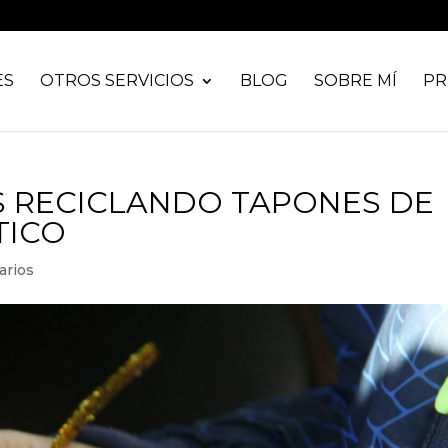
ES
OTROS SERVICIOS
BLOG
SOBRE MÍ
PR
S RECICLANDO TAPONES DE
TICO
arios