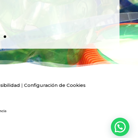
Ver
sibilidad
|
Configuración de Cookies