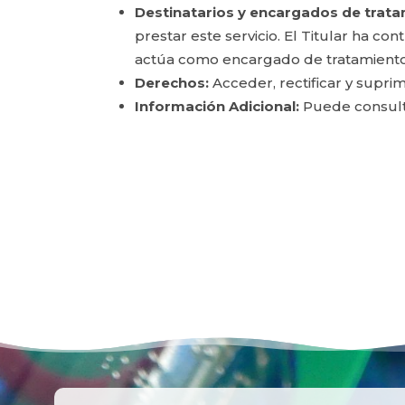
Destinatarios y encargados de trata
prestar este servicio. El Titular ha c
actúa como encargado de tratamiento
Derechos:
Acceder, rectificar y suprim
Información Adicional:
Puede consulta