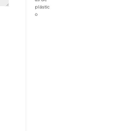
plástic
o