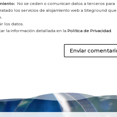
miento:
No se ceden o comunican datos a terceros para
ontratado los servicios de alojamiento web a Siteground que
.
ir los datos.
r la información detallada en la
Política de Privacidad
.