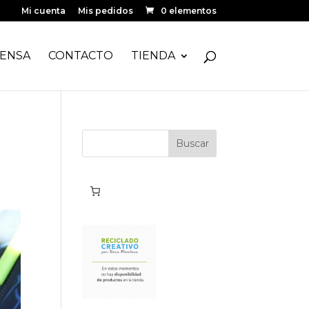
Mi cuenta
Mis pedidos
0 elementos
ENSA
CONTACTO
TIENDA