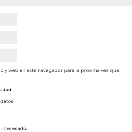
o y web en este navegador para la próxima vez que
acidad
.
 datos
 interesado.