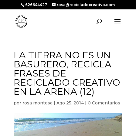
626644427
rosa@recicladocreativo.com
LA TIERRA NO ES UN
BASURERO, RECICLA
FRASES DE
RECICLADO CREATIVO
EN LA ARENA (12)
por
rosa montesa
|
Ago 25, 2014
|
0 Comentarios