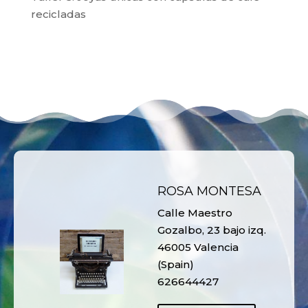
recicladas
ROSA MONTESA
Calle Maestro
Gozalbo, 23 bajo izq.
46005 Valencia
(Spain)
626644427