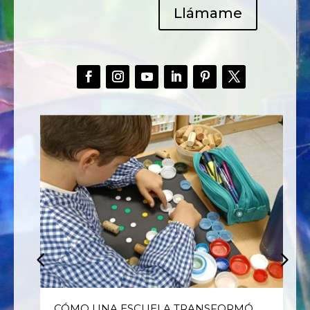
Llámame
E
CÓMO UNA ESCUELA TRANSFORMÓ