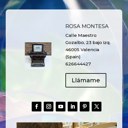
ROSA MONTESA
Calle Maestro
Gozalbo, 23 bajo izq.
46005 Valencia
(Spain)
626644427
Llámame