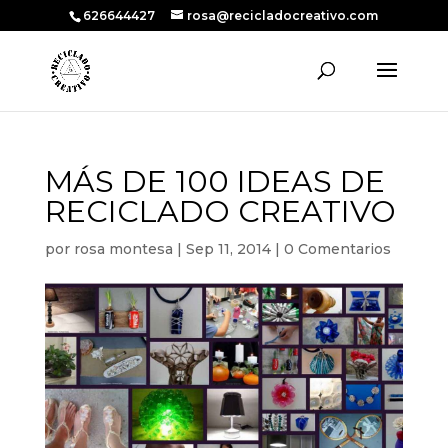
626644427
rosa@recicladocreativo.com
MÁS DE 100 IDEAS DE
RECICLADO CREATIVO
por
rosa montesa
|
Sep 11, 2014
|
0 Comentarios