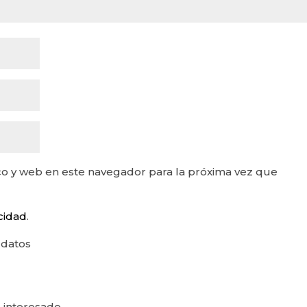
o y web en este navegador para la próxima vez que
acidad
.
 datos
 interesado.