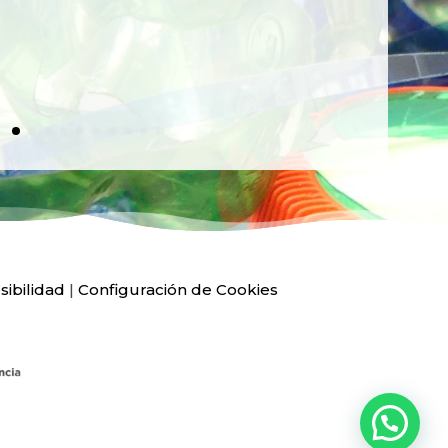
Ver
sibilidad
|
Configuración de Cookies