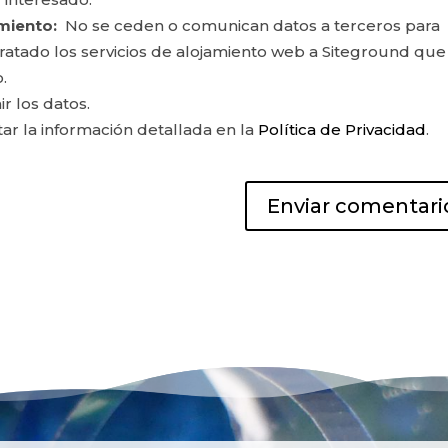
miento:
No se ceden o comunican datos a terceros para
ontratado los servicios de alojamiento web a Siteground que
.
ir los datos.
r la información detallada en la
Política de Privacidad
.