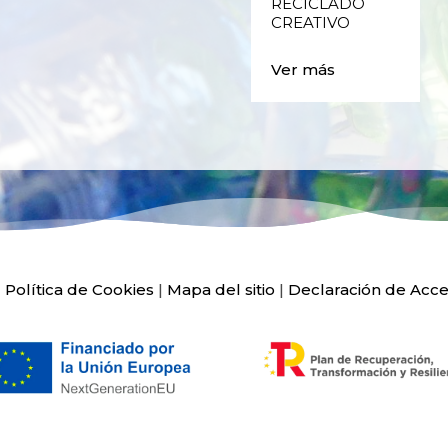
RECICLADO
Ver más
CREATIVO
Ver más
|
Política de Cookies
|
Mapa del sitio
|
Declaración de Acce