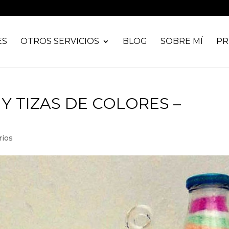
ES
OTROS SERVICIOS
BLOG
SOBRE MÍ
PR
Y TIZAS DE COLORES –
rios