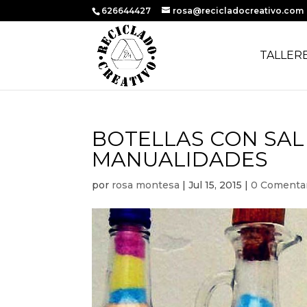
626644427
rosa@recicladocreativo.com
TALLER
BOTELLAS CON SAL 
MANUALIDADES
por
rosa montesa
|
Jul 15, 2015
|
0 Comenta