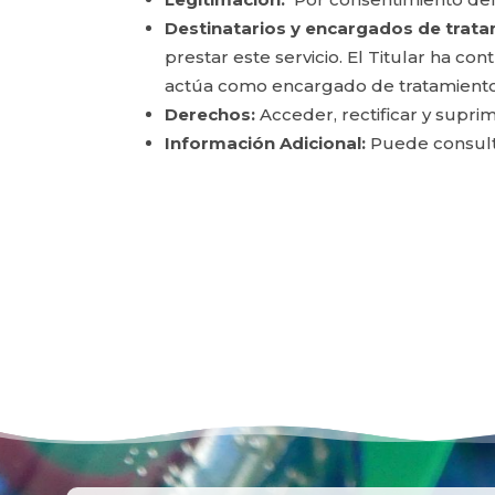
Destinatarios y encargados de trata
prestar este servicio. El Titular ha c
actúa como encargado de tratamiento
Derechos:
Acceder, rectificar y suprim
Información Adicional:
Puede consulta