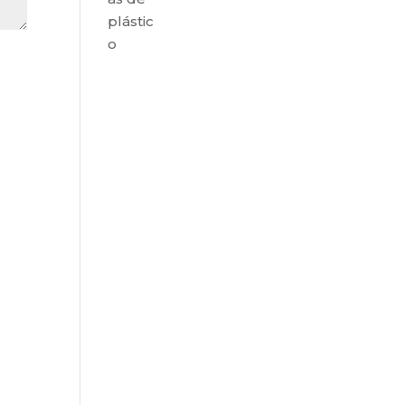
plástic
o