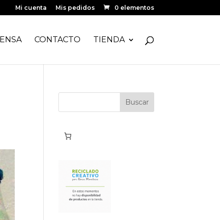
Mi cuenta
Mis pedidos
0 elementos
ENSA
CONTACTO
TIENDA