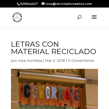
626644427
rosa@recicladocreativo.com
LETRAS CON
MATERIAL RECICLADO
por
rosa montesa
|
Mar 5, 2018
|
0 Comentarios