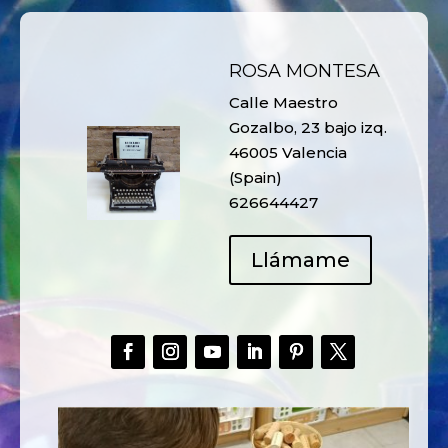
ROSA MONTESA
Calle Maestro
Gozalbo, 23 bajo izq.
46005 Valencia
(Spain)
626644427
Llámame