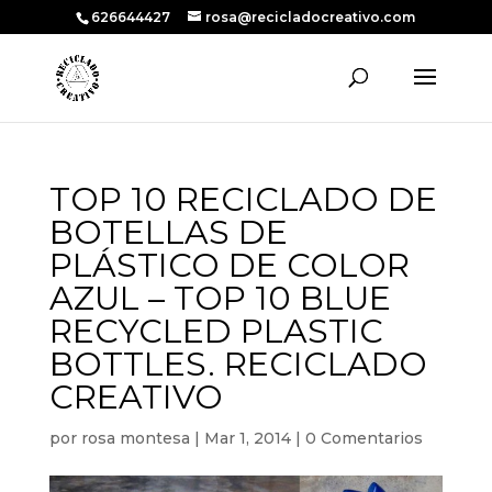
626644427
rosa@recicladocreativo.com
TOP 10 RECICLADO DE
BOTELLAS DE
PLÁSTICO DE COLOR
AZUL – TOP 10 BLUE
RECYCLED PLASTIC
BOTTLES. RECICLADO
CREATIVO
por
rosa montesa
|
Mar 1, 2014
|
0 Comentarios