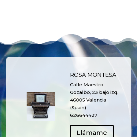
ROSA MONTESA
Calle Maestro
Gozalbo, 23 bajo izq.
46005 Valencia
(Spain)
626644427
Llámame