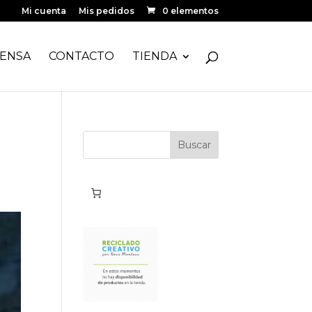
Mi cuenta
Mis pedidos
0 elementos
ENSA
CONTACTO
TIENDA