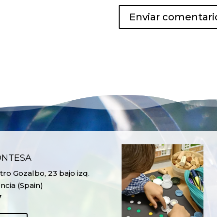
ONTESA
ro Gozalbo, 23 bajo izq.
ncia (Spain)
7