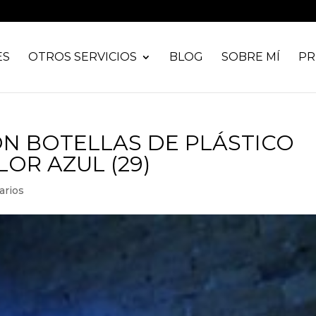
ES
OTROS SERVICIOS
BLOG
SOBRE MÍ
PR
ON BOTELLAS DE PLÁSTICO
OR AZUL (29)
arios