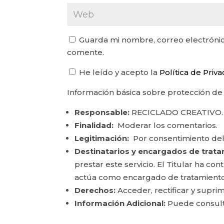
Guarda mi nombre, correo electrónic
comente.
He leído y acepto la
Política de Priv
Información básica sobre protección de
Responsable:
RECICLADO CREATIVO.
Finalidad:
Moderar los comentarios.
Legitimación:
Por consentimiento del
Destinatarios y encargados de trata
prestar este servicio. El Titular ha c
actúa como encargado de tratamiento
Derechos:
Acceder, rectificar y suprim
Información Adicional:
Puede consulta