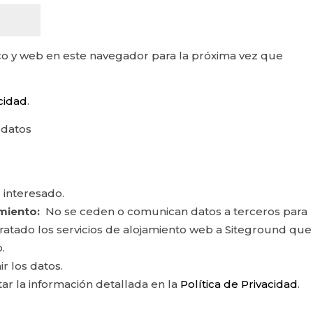
o y web en este navegador para la próxima vez que
acidad
.
 datos
 interesado.
miento:
No se ceden o comunican datos a terceros para
ontratado los servicios de alojamiento web a Siteground que
.
ir los datos.
r la información detallada en la
Política de Privacidad
.